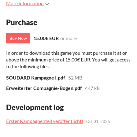
More information
Purchase
15.00€ EUR
or more
Buy Now
In order to download this game you must purchase it at or
above the minimum price of 15.00€ EUR. You will get access
to the following files:
SOUDARD Kampagne I.pdf
52 MB
Erweiterter Compagnie-Bogen.pdf
447 kB
Development log
Erster Kampagnenteil veröffentlicht!
Oct 01, 2025